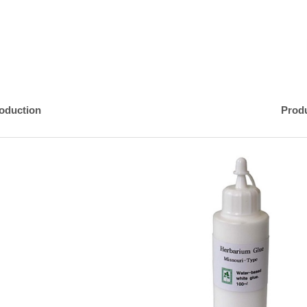
roduction
Prod