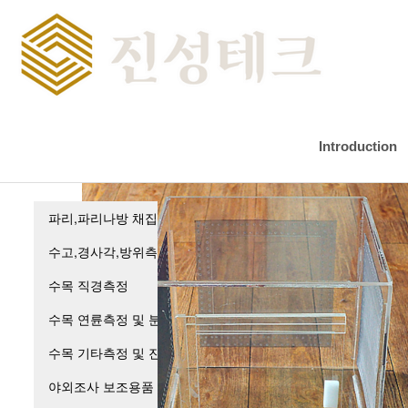
Introduction